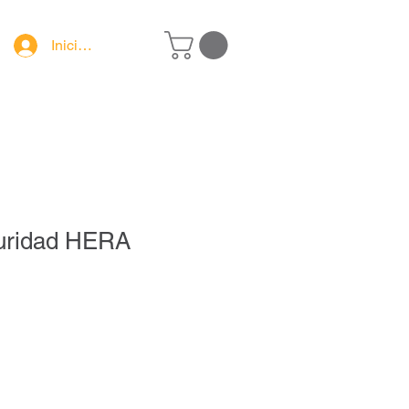
Iniciar sesión
uridad HERA