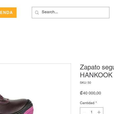
IENDA
Zapato seg
HANKOOK
SKU: 50
Precio
₡40 000,00
Cantidad
*