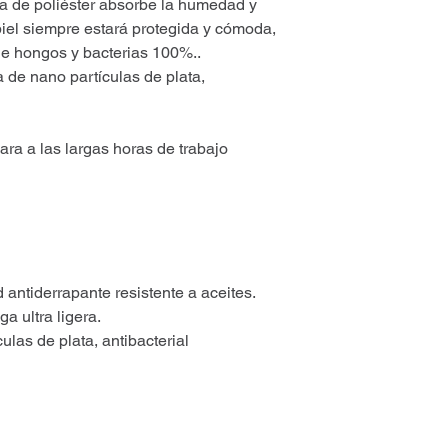
ibra de poliéster absorbe la humedad y
 piel siempre estará protegida y cómoda,
de hongos y bacterias 100%..
 de nano partículas de plata,
a a las largas horas de trabajo
 antiderrapante resistente a aceites.
ga ultra ligera.
ulas de plata, antibacterial