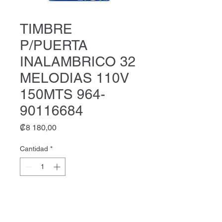
TIMBRE
P/PUERTA
INALAMBRICO 32
MELODIAS 110V
150MTS 964-
90116684
Precio
₡8 180,00
Cantidad
*
Agregar al carrito