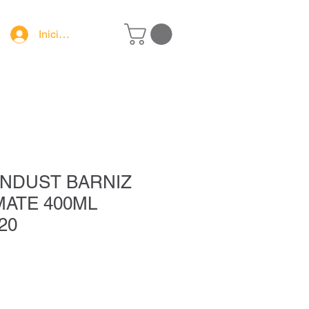
Iniciar sesión
INDUST BARNIZ
MATE 400ML
20