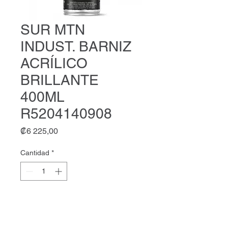
SUR MTN
INDUST. BARNIZ
ACRÍLICO
BRILLANTE
400ML
R5204140908
Precio
₡6 225,00
Cantidad
*
Agregar al carrito