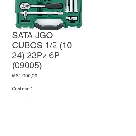
SATA JGO
CUBOS 1/2 (10-
24) 23Pz 6P
(09005)
Precio
₡61 000,00
Cantidad
*
Agregar al carrito
SATA JGO CUBOS 1/2 (10-24)