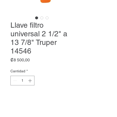
Llave filtro
universal 2 1/2" a
13 7/8" Truper
14546
Precio
₡8 500,00
Cantidad
*
Agregar al carrito
Llave filtro universal 2 1/2" a 13