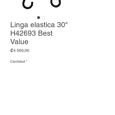
Linga elastica 30"
H42693 Best
Value
Precio
₡4 500,00
Cantidad
*
Agregar al carrito