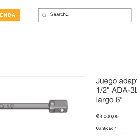
IENDA
Juego adapt
1/2" ADA-3
largo 6"
Precio
₡4 000,00
Cantidad
*