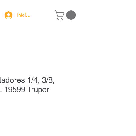
Iniciar sesión
adores 1/4, 3/8,
L 19599 Truper