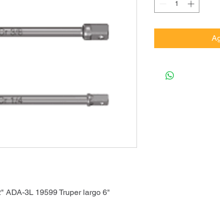
Ag
2" ADA-3L 19599 Truper largo 6"