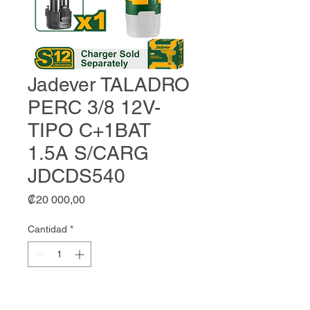
Jadever TALADRO
PERC 3/8 12V-
TIPO C+1BAT
1.5A S/CARG
JDCDS540
Precio
₡20 000,00
Cantidad
*
Agregar al carrito