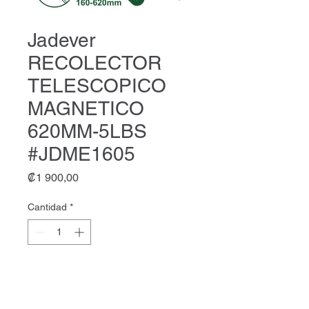
Jadever
RECOLECTOR
TELESCOPICO
MAGNETICO
620MM-5LBS
#JDME1605
Precio
₡1 900,00
Cantidad
*
Agregar al carrito