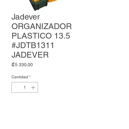
Jadever
ORGANIZADOR
PLASTICO 13.5
#JDTB1311
JADEVER
Precio
₡5 330,00
Cantidad
*
Agregar al carrito
Jadever ORGANIZADOR
PLASTICO 13.5 #JDTB1311