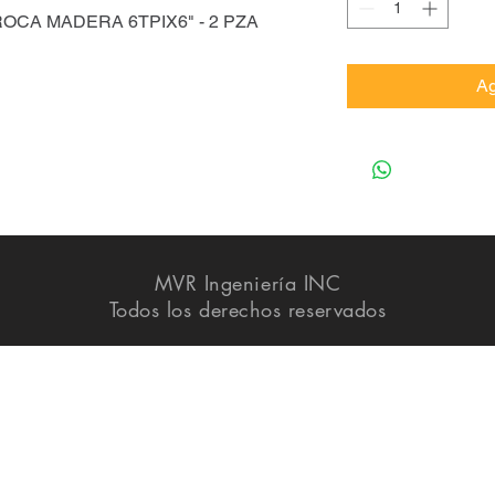
ROCA MADERA 6TPIX6" - 2 PZA
Ag
MVR Ingeniería INC
Todos los derechos reservados