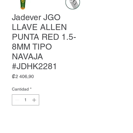
Jadever JGO
LLAVE ALLEN
PUNTA RED 1.5-
8MM TIPO
NAVAJA
#JDHK2281
Precio
₡2 406,90
Cantidad
*
Agregar al carrito