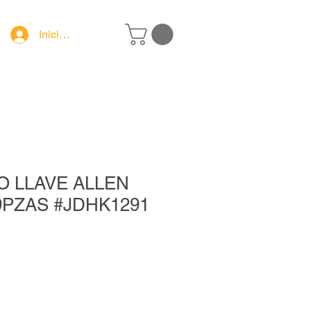
Iniciar sesión
GO LLAVE ALLEN
9PZAS #JDHK1291