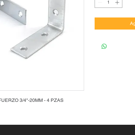
Ag
UERZO 3/4"-20MM - 4 PZAS