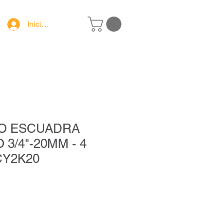
Iniciar sesión
JGO ESCUADRA
3/4"-20MM - 4
CY2K20