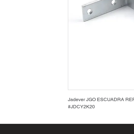
Jadever JGO ESCUADRA REF
#JDCY2K20