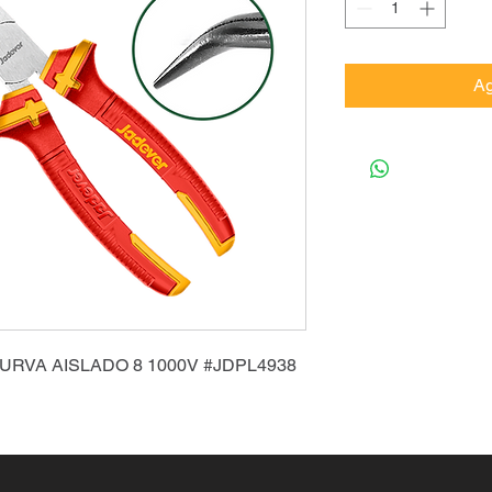
Ag
URVA AISLADO 8 1000V #JDPL4938