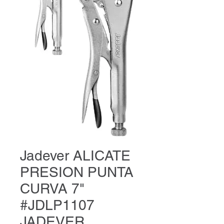
Jadever ALICATE
PRESION PUNTA
CURVA 7"
#JDLP1107
JADEVER