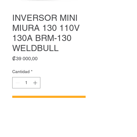
INVERSOR MINI
MIURA 130 110V
130A BRM-130
WELDBULL
Precio
₡39 000,00
Cantidad
*
Agregar al carrito
INVERSOR MINI MIURA 130
110V 130A BRM-130
WELDBULL