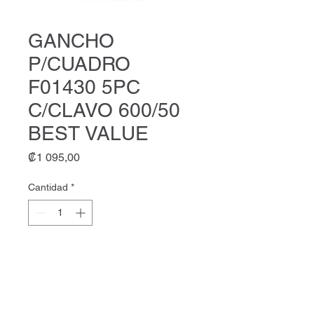
GANCHO
P/CUADRO
F01430 5PC
C/CLAVO 600/50
BEST VALUE
Precio
₡1 095,00
Cantidad
*
Agregar al carrito
GANCHO P/CUADRO F01430
5PC C/CLAVO 600/50 BEST