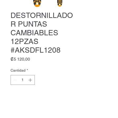
DESTORNILLADO
R PUNTAS
CAMBIABLES
12PZAS
#AKSDFL1208
Precio
₡5 120,00
Cantidad
*
Agregar al carrito
DESTORNILLADOR PUNTAS
CAMBIABLES 12PZAS