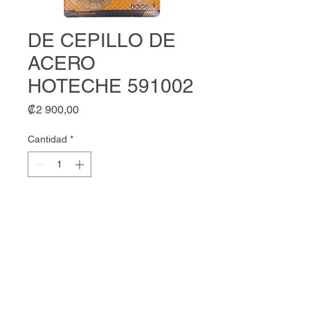
DE CEPILLO DE
ACERO
HOTECHE 591002
Precio
₡2 900,00
Cantidad
*
Agregar al carrito
DE CEPILLO DE ACERO
HOTECHE 591002