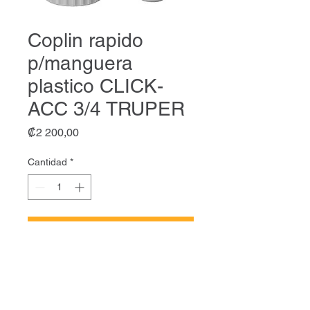
Coplin rapido
p/manguera
plastico CLICK-
ACC 3/4 TRUPER
Precio
₡2 200,00
Cantidad
*
Agregar al carrito
Coplin rapido p/manguera
plastico CLICK-ACC 3/4
TRUPER