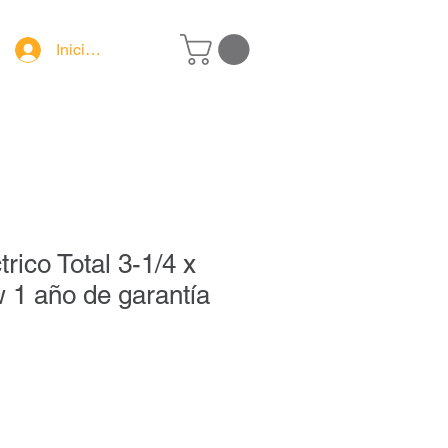
Iniciar sesión
trico Total 3-1/4 x
1 año de garantía