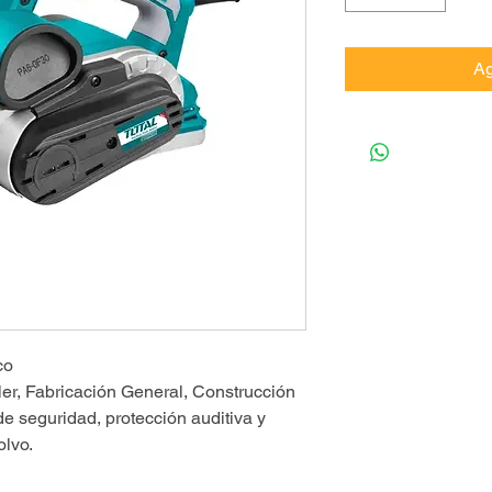
Ag
co
er, Fabricación General, Construcción
e seguridad, protección auditiva y
olvo.