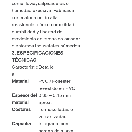
como lluvia, salpicaduras o
humedad excesiva. Fabricada
con materiales de alta
resistencia, ofrece comodidad,
durabilidad y libertad de
movimiento en tareas de exterior
o entornos industriales húmedos.
3. ESPECIFICACIONES
TÉCNICAS
Característic
Detalle
a
Material
PVC / Poliéster
revestido en PVC
Espesor del
0.35 – 0.45 mm
material
aprox.
Costuras
Termoselladas o
vulcanizadas
Capucha
Integrada, con
cordón de ajuste