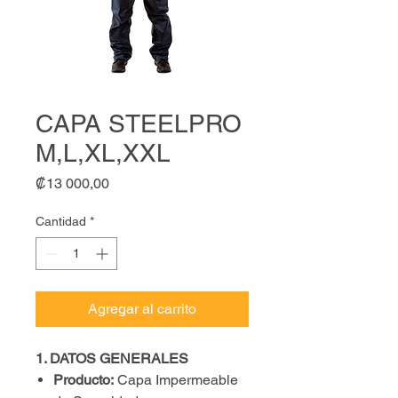
CAPA STEELPRO
M,L,XL,XXL
Precio
₡13 000,00
Cantidad
*
Agregar al carrito
1. DATOS GENERALES
Producto:
Capa Impermeable