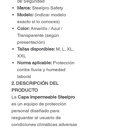
de Seguridad
Marca:
Steelpro Safety
Modelo:
(indicar modelo
exacto si lo conoces)
Color:
Amarillo / Azul /
Transparente (según
presentación)
Tallas disponibles:
M, L, XL,
XXL
Norma aplicable:
Protección
contra lluvia y humedad
laboral
2. DESCRIPCIÓN DEL
PRODUCTO
La
Capa Impermeable Steelpro
es un equipo de protección
personal diseñado para
resguardar al usuario de
condiciones climáticas adversas