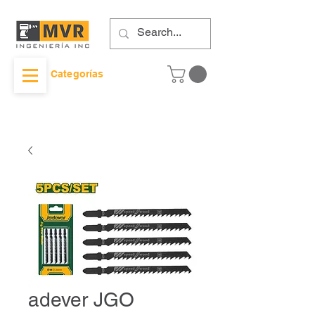
Categorías
adever JGO